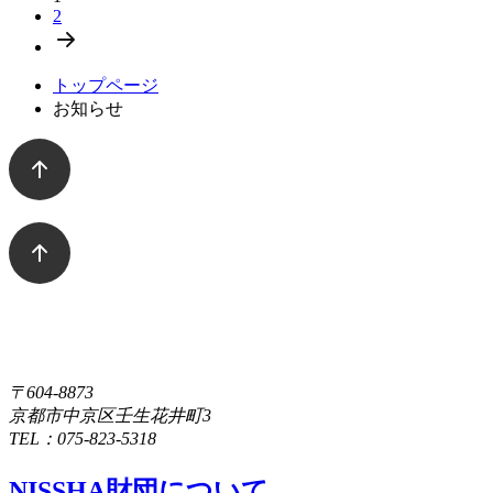
2
トップページ
お知らせ
〒604-8873
京都市中京区壬生花井町3
TEL：075-823-5318
NISSHA財団について