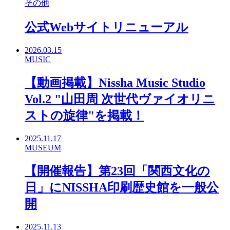
その他
公式Webサイトリニューアル
2026.03.15
MUSIC
【動画掲載】Nissha Music Studio
Vol.2 "山田周 次世代ヴァイオリニ
ストの旋律"を掲載！
2025.11.17
MUSEUM
【開催報告】第23回「関西文化の
日」にNISSHA印刷歴史館を一般公
開
2025.11.13