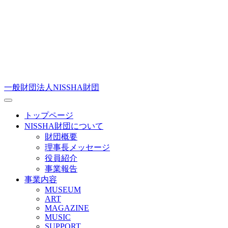
一般財団法人NISSHA財団
トップページ
NISSHA財団について
財団概要
理事長メッセージ
役員紹介
事業報告
事業内容
MUSEUM
ART
MAGAZINE
MUSIC
SUPPORT