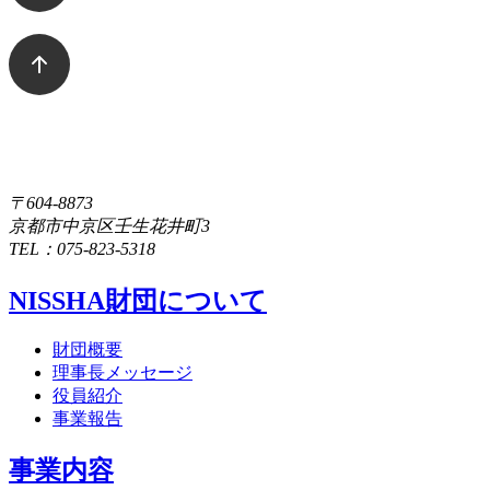
〒604-8873
京都市中京区壬生花井町3
TEL：075-823-5318
NISSHA財団について
財団概要
理事長メッセージ
役員紹介
事業報告
事業内容