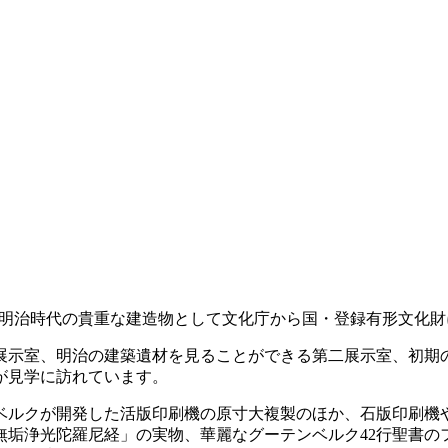
明治時代の貴重な建造物として文化庁から国・登録有形文化財
展示室、明治の建築遺材を見ることができる第二展示室、初期
が見学に訪れています。
ベルクが開発した活版印刷機の原寸大複製のほか、石版印刷機
・無垢浄光陀羅尼経」の実物、華麗なグーテンベルク42行聖書