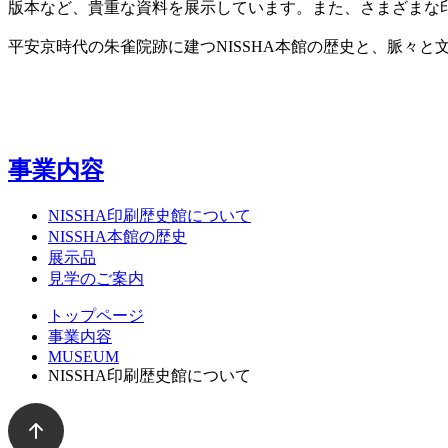
版本など、貴重な資料を展示しています。また、さまざまな
平安京時代の朱雀院跡に建つ
NISSHA
本館の歴史と、脈々と
事業内容
NISSHA印刷歴史館について
NISSHA本館の歴史
展示品
見学のご案内
トップページ
事業内容
MUSEUM
NISSHA印刷歴史館について