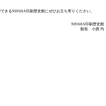
ができる
NISSHA
印刷歴史館にぜひお立ち寄りください。
NISSHA
印刷歴史館
館長 小西 均