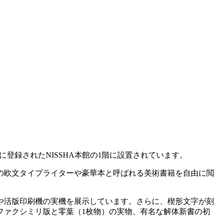
に登録された
NISSHA
本館の
1
階に設置されています。
の欧文タイプライターや豪華本と呼ばれる美術書籍を自由に閲
や活版印刷機の実機を展示しています。さらに、楔形文字が刻
のファクシミリ版と零葉（1枚物）の実物、有名な解体新書の初