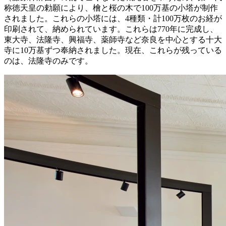
称徳天皇の勅願により、檜と桜の木で100万基の小塔が制作
されました。これらの小塔には、4種類・計100万枚のお経が
印刷されて、納められています。これらは770年に完成し、
東大寺、法隆寺、興福寺、薬師寺など奈良を中心とする十大
寺に10万基ずつ奉納されました。現在、これらが残っている
のは、法隆寺のみです。