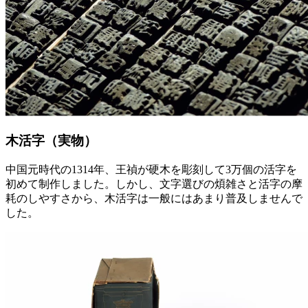
木活字（実物）
中国元時代の1314年、王禎が硬木を彫刻して3万個の活字を
初めて制作しました。しかし、文字選びの煩雑さと活字の摩
耗のしやすさから、木活字は一般にはあまり普及しませんで
した。