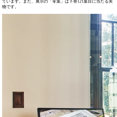
ています。また、展示の「零葉」は下巻121葉目に当たる実
物です。