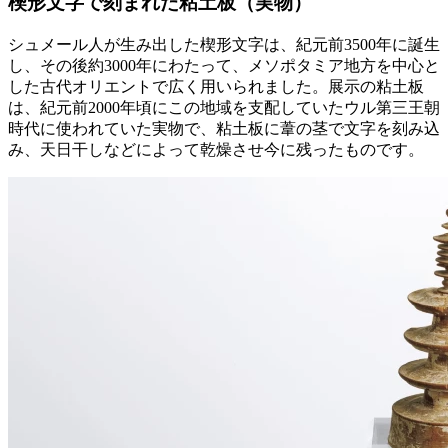
楔形文字で刻まれた粘土板（実物）
シュメール人が生み出した楔形文字は、紀元前3500年に誕生
し、その後約3000年にわたって、メソポタミア地方を中心と
した古代オリエントで広く用いられました。展示の粘土板
は、紀元前2000年頃にこの地域を支配していたウル第三王朝
時代に使われていた実物で、粘土板に葦の茎で文字を刻み込
み、天日干しなどによって乾燥させ今に残ったものです。