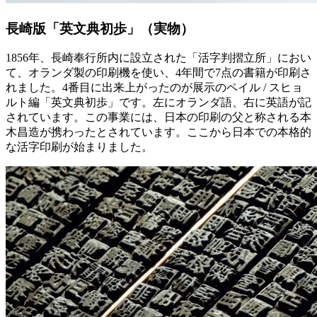
長崎版「英文典初歩」（実物）
1856年、長崎奉行所内に設立された「活字判摺立所」におい
て、オランダ製の印刷機を使い、4年間で7点の書籍が印刷さ
れました。4番目に出来上がったのが展示のペイル / スヒョ
ルト編「英文典初歩」です。左にオランダ語、右に英語が記
されています。この事業には、日本の印刷の父と称される本
木昌造が携わったとされています。ここから日本での本格的
な活字印刷が始まりました。