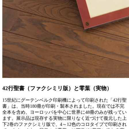
42行聖書（ファクシミリ版）と零葉（実物）
15世紀にグーテンベルク印刷機によって印刷された「42行聖
書」は、当時180冊が印刷・製本されました。現在では不完
全本を含め、ヨーロッパを中心に世界に48冊のみが残ってい
ます。展示品は現存する実物に限りなく近づけて復元した上
下2巻のファクシミリ版で、4～12色のコロタイプで印刷され