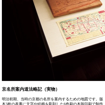
京名所案内道法略記（実物）
明治初期、当時の京都の名所を案内するための地図です。版
木3枚の表裏に文字や絵柄を彫刻した6色刷の木版印刷で制作