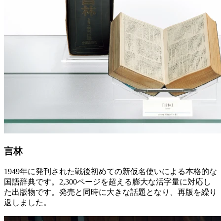
言林
1949年に発刊された戦後初めての新仮名使いによる本格的な
国語辞典です。2,300ページを超える膨大な活字量に対応し
た出版物です。発売と同時に大きな話題となり、再版を繰り
返しました。