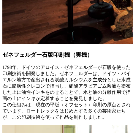
ゼネフェルダー石版印刷機（実機）
1798年、ドイツのアロイス・ゼネフェルダーが石版を使った
印刷技術を開発しました。ゼネフェルダーは、ドイツ・バイ
エルン地方で産出される炭酸カルシウムを主成分とした水成
石に脂肪性クレヨンで描写し、硝酸アラビアゴム溶液を塗布
した上に油性インキをのせることで、水と油の分離作用で描
画の上にインキが定着することを発見しました。
この仕組みは、現在の平版（オフセット）印刷の原点とされ
ています。ロートレックをはじめとする多くの芸術家たち
が、この印刷技術を使って作品を制作しました。