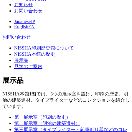
お知らせ
お問い合わせ
Japanese
JP
English
EN
お問い合わせ
NISSHA印刷歴史館について
NISSHA本館の歴史
展示品
見学のご案内
展示品
NISSHA本館1階では、3つの展示室を設け、印刷の歴史、明
治の建築遺材、タイプライターなどのコレクションを紹介し
ています。
第一展示室（印刷の歴史）
第二展示室（明治の建築遺材）
第三展示室（タイプライター・鉛筆削り器などのコレ