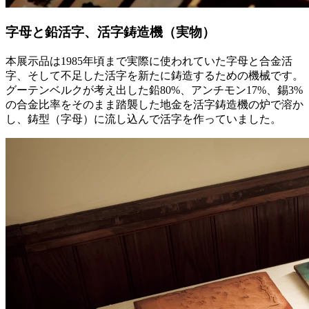
字母と鉛活字、活字鋳造機（実物）
本展示品は1985年頃まで実際に使われていた字母と合金活
字、そして不足した活字を新たに鋳造するための機械です。
グーテンベルクが考え出した鉛80%、アンチモン17%、錫3%
の合金比率をそのまま踏襲した地金を活字鋳造機の炉で溶か
し、鋳型（字母）に流し込んで活字を作っていました。