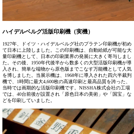
ハイデルベルグ活版印刷機（実機）
1927年、ドイツ・ハイデルベルグ社のプラテン印刷機が初め
て日本に上陸しました。この印刷機は、自動給紙が可能な大
量印刷機として、日本の印刷業界の発展に大きく寄与しまし
た。その後、1950年代後半から数多くの大型活版印刷機が導
入され、簡単な端物から原色版までこなす万能機として人気
を博しました。当展示機は、1968年に導入された四六半裁判
機で、1時間に最大4,600枚の高速印刷と最高品質を誇った、
当時では画期的な活版印刷機です。NISSHA株式会社の工場
では、40台前後が設置され「原色日本の美術」や「国宝」な
どを印刷していました。