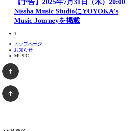
【予告】2025年7月31日（木）20:00
Nissha Music StudioにYOYOKA's
Music Journeyを掲載
1
トップページ
お知らせ
MUSIC
〒604-8873