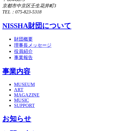
京都市中京区壬生花井町3
TEL：075-823-5318
NISSHA財団について
財団概要
理事長メッセージ
役員紹介
事業報告
事業内容
MUSEUM
ART
MAGAZINE
MUSIC
SUPPORT
お知らせ