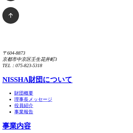
〒604-8873
京都市中京区壬生花井町3
TEL：075-823-5318
NISSHA財団について
財団概要
理事長メッセージ
役員紹介
事業報告
事業内容